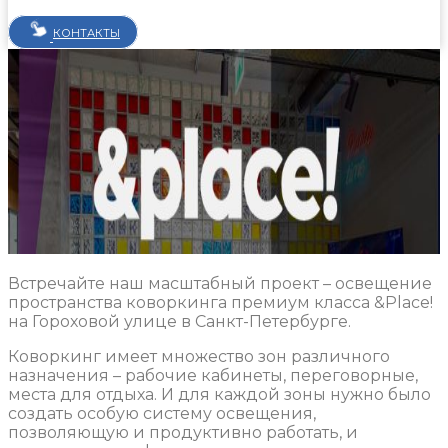
КОНТАКТЫ
Встречайте наш масштабный проект – освещение
пространства коворкинга премиум класса &Place!
на Гороховой улице в Санкт-Петербурге.
Коворкинг имеет множество зон различного
назначения – рабочие кабинеты, переговорные,
места для отдыха. И для каждой зоны нужно было
создать особую систему освещения,
позволяющую и продуктивно работать, и