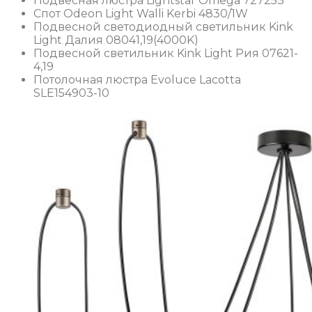
Подвесная люстра Lightstar Omega 727253
Спот Odeon Light Walli Kerbi 4830/1W
Подвесной светодиодный светильник Kink
Light Далия 08041,19(4000K)
Подвесной светильник Kink Light Рия 07621-
4,19
Потолочная люстра Evoluce Lacotta
SLE154903-10