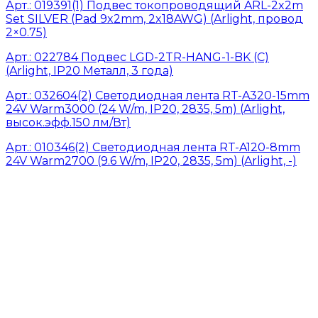
Арт.: 019391(1) Подвес токопроводящий ARL-2x2m
Set SILVER (Pad 9x2mm, 2x18AWG) (Arlight, провод
2×0.75)
Арт.: 022784 Подвес LGD-2TR-HANG-1-BK (C)
(Arlight, IP20 Металл, 3 года)
Арт.: 032604(2) Светодиодная лента RT-A320-15mm
24V Warm3000 (24 W/m, IP20, 2835, 5m) (Arlight,
высок.эфф.150 лм/Вт)
Арт.: 010346(2) Светодиодная лента RT-A120-8mm
24V Warm2700 (9.6 W/m, IP20, 2835, 5m) (Arlight, -)