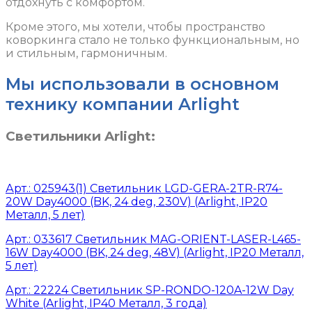
отдохнуть с комфортом.
Кроме этого, мы хотели, чтобы пространство
коворкинга стало не только функциональным, но
и стильным, гармоничным.
Мы использовали в основном
технику компании Arlight
Светильники Arlight:
Арт.: 025943(1) Светильник LGD-GERA-2TR-R74-
20W Day4000 (BK, 24 deg, 230V) (Arlight, IP20
Металл, 5 лет)
Арт.: 033617 Светильник MAG-ORIENT-LASER-L465-
16W Day4000 (BK, 24 deg, 48V) (Arlight, IP20 Металл,
5 лет)
Арт.: 22224 Светильник SP-RONDO-120A-12W Day
White (Arlight, IP40 Металл, 3 года)