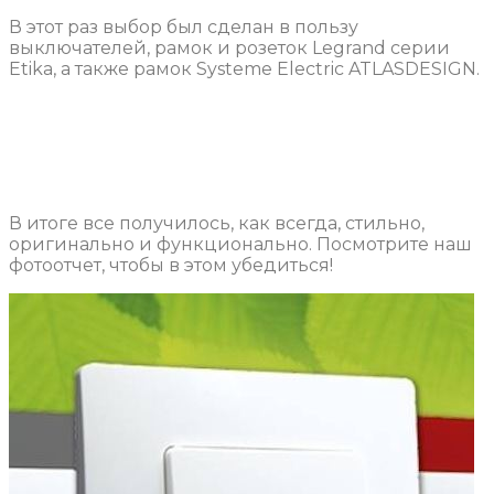
В этот раз выбор был сделан в пользу
выключателей, рамок и розеток Legrand серии
Etika, а также рамок Systeme Electric ATLASDESIGN.
В итоге все получилось, как всегда, стильно,
оригинально и функционально. Посмотрите наш
фотоотчет, чтобы в этом убедиться!