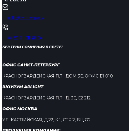
info@ts.company
8-800-101-41-04
БЕЗ ТЕНИ СОМНЕНИЯ В СВЕТЕ!
ОФИС САНКТ-ПЕТЕРБУРГ
КРАСНОГВАРДЕЙСКАЯ ПЛ., ДОМ 3Е, ОФИС Е1 010
ШОУРУМ ARLIGHT
КРАСНОГВАРДЕЙСКАЯ ПЛ., Д. 3Е, Е2 212
ОФИС МОСКВА
УЛ. КАСПИЙСКАЯ, Д.22, К.1, СТР.2, БЦ О2
ПРОДУКЦИЯ КОМПАНИИ: