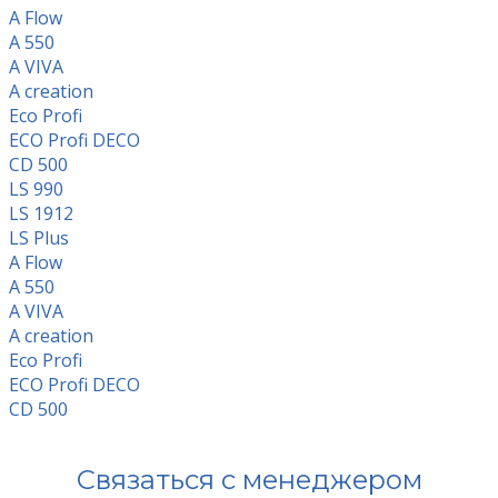
A Flow
A 550
A VIVA
A creation
Eco Profi
ECO Profi DECO
CD 500
LS 990
LS 1912
LS Plus
A Flow
A 550
A VIVA
A creation
Eco Profi
ECO Profi DECO
CD 500
Связаться с менеджером