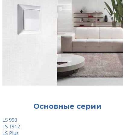
Основные серии
LS 990
LS 1912
LS Plus