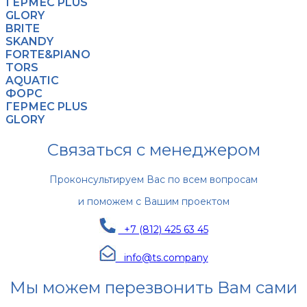
ГЕРМЕС PLUS
GLORY
BRITE
SKANDY
FORTE&PIANO
TORS
AQUATIC
ФОРС
ГЕРМЕС PLUS
GLORY
Связаться с менеджером
Проконсультируем Вас по всем вопросам
и поможем с Вашим проектом
+7 (812) 425 63 45
info@ts.company
Мы можем перезвонить Вам сами