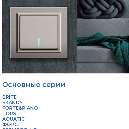
Основные серии
BRITE
SKANDY
FORTE&PIANO
TORS
AQUATIC
ФОРС