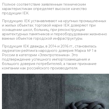
Полное соответствие заявленным техническим
характеристикам определяет высокое качество
продукции IEK.
Продукцию IEK устанавливают на крупных промышленных
и жилых объектах; торговой марке IEK доверяют при
оснащении школ, больниц, при реконструкции
архитектурных памятников и переоборудовании жизненно
важных объектов городской инфраструктуры.
Продукция IEK дважды, в 2014 и 2016 гг., становилась
лауреатом рейтинга народного доверия Марка № 1 в
России в категории «Электротехника». Это
подтверждение успешного импортозамещения и
большого доверия потребителей, а также признание
компании как российского производителя.