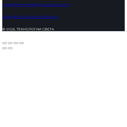
ПОЛИТИКА КОНФИДЕНЦИАЛЬНОСТИ
ЮРИДИЧЕСКАЯ ИНФОРМАЦИЯ
© 2026, ТЕХНОЛОГИИ СВЕТА