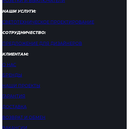
РОЗЕТКИ И ВЫКЛЮЧАТЕЛИ
НАШИ УСЛУГИ:
СВЕТОТЕХНИЧЕСКОЕ ПРОЕКТИРОВАНИЕ
СОТРУДНИЧЕСТВО:
ПРЕДЛОЖЕНИЕ ДЛЯ ДИЗАЙНЕРОВ
КЛИЕНТАМ:
О НАС
БРЕНДЫ
НАШИ ПРОЕКТЫ
ГАРАНТИЯ
ДОСТАВКА
ВОЗВРАТ И ОБМЕН
ВАКАНСИИ