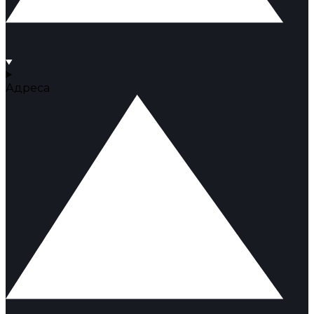
Адреса