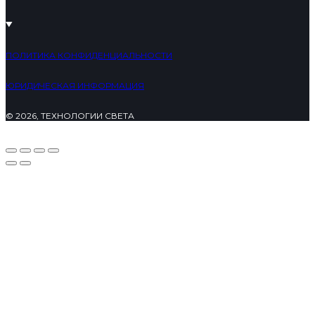
ПОЛИТИКА КОНФИДЕНЦИАЛЬНОСТИ
ЮРИДИЧЕСКАЯ ИНФОРМАЦИЯ
© 2026, ТЕХНОЛОГИИ СВЕТА