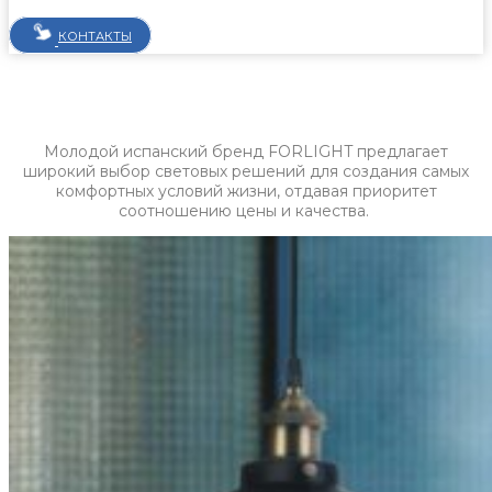
КОНТАКТЫ
Молодой испанский бренд FORLIGHT предлагает
широкий выбор световых решений для создания самых
комфортных условий жизни, отдавая приоритет
соотношению цены и качества.