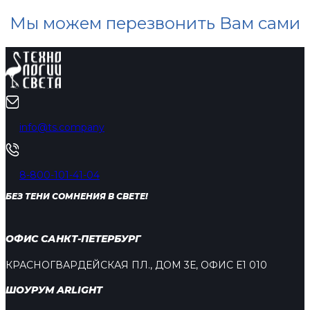
Мы можем перезвонить Вам сами
info@ts.company
8-800-101-41-04
БЕЗ ТЕНИ СОМНЕНИЯ В СВЕТЕ!
ОФИС САНКТ-ПЕТЕРБУРГ
КРАСНОГВАРДЕЙСКАЯ ПЛ., ДОМ 3Е, ОФИС Е1 010
ШОУРУМ ARLIGHT