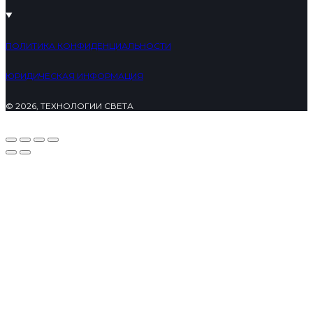
ПОЛИТИКА КОНФИДЕНЦИАЛЬНОСТИ
ЮРИДИЧЕСКАЯ ИНФОРМАЦИЯ
© 2026, ТЕХНОЛОГИИ СВЕТА