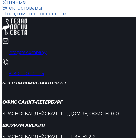
Уличные
Электротовары
Праздничное освещение
info@ts.company
8-800-101-41-04
БЕЗ ТЕНИ СОМНЕНИЯ В СВЕТЕ!
ОФИС САНКТ-ПЕТЕРБУРГ
КРАСНОГВАРДЕЙСКАЯ ПЛ., ДОМ 3Е, ОФИС Е1 010
ШОУРУМ ARLIGHT
КРАСНОГВАРДЕЙСКАЯ ПЛ., Д. 3Е, Е2 212