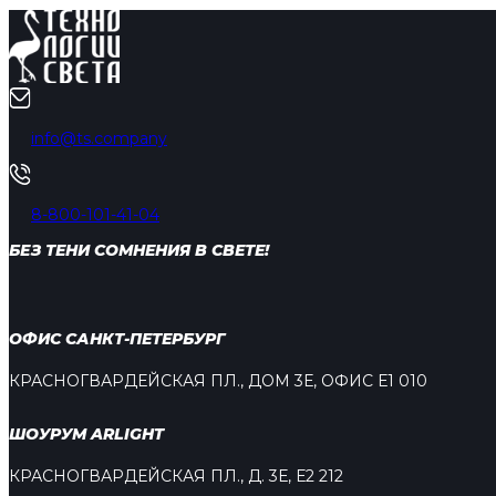
info@ts.company
8-800-101-41-04
БЕЗ ТЕНИ СОМНЕНИЯ В СВЕТЕ!
ОФИС САНКТ-ПЕТЕРБУРГ
КРАСНОГВАРДЕЙСКАЯ ПЛ., ДОМ 3Е, ОФИС Е1 010
ШОУРУМ ARLIGHT
КРАСНОГВАРДЕЙСКАЯ ПЛ., Д. 3Е, Е2 212