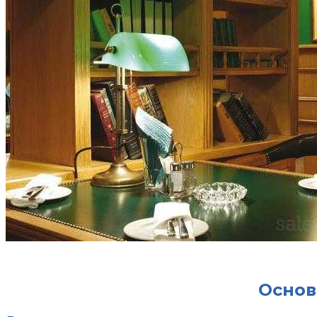
Основ