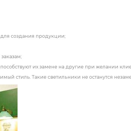
 для создания продукции;
заказам;
пособствуют их замене на другие при желании клие
римый стиль. Такие светильники не останутся неза