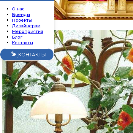
О нас
Бренды
Проекты
Дизайнерам
Мероприятия
Блог
Контакты
КОНТАКТЫ