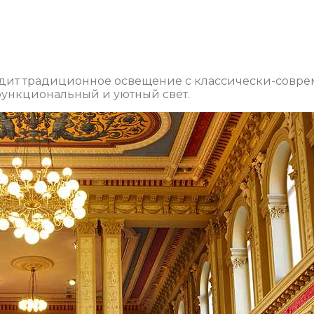
одит традиционное освещение с классически-совре
ункциональный и уютный свет.