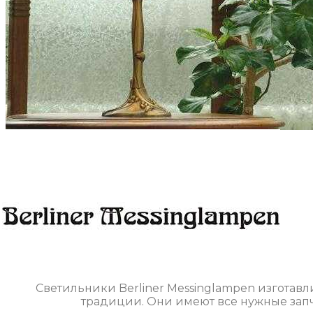
Светильники Berliner Messinglampen изготавл
традиции. Они имеют все нужные запча